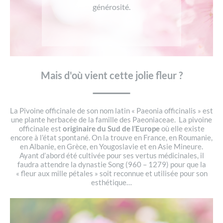
générosité.
Mais d'où vient cette jolie fleur ?
La Pivoine officinale de son nom latin « Paeonia officinalis » est
une plante herbacée de la famille des Paeoniaceae. La pivoine
officinale est
originaire du Sud de l’Europe
où elle existe
encore à l’état spontané. On la trouve en France, en Roumanie,
en Albanie, en Grèce, en Yougoslavie et en Asie Mineure.
Ayant d’abord été cultivée pour ses vertus médicinales, il
faudra attendre la dynastie Song (960 – 1279) pour que la
« fleur aux mille pétales » soit reconnue et utilisée pour son
esthétique…