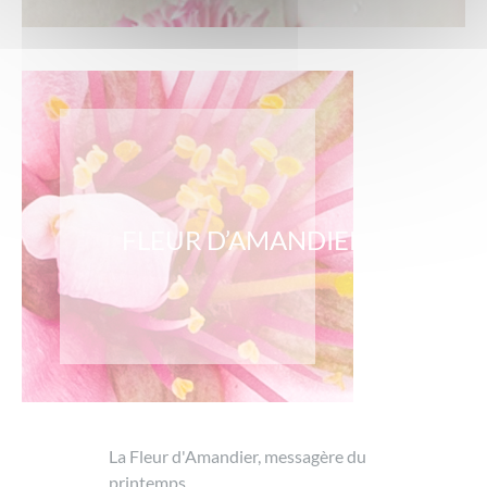
FLEUR D’AMANDIER
La Fleur d'Amandier, messagère du
printemps…