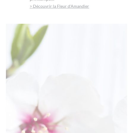
> Découvrir la Fleur d'Amandier