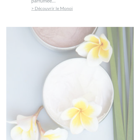
parfumée…
> Découvrir le Monoï